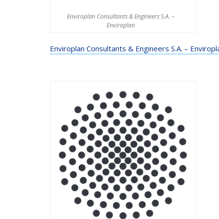
Enviroplan Consultants & Engineers S.A. –
Enviroplan
Enviroplan Consultants & Engineers S.A. – Enviropl