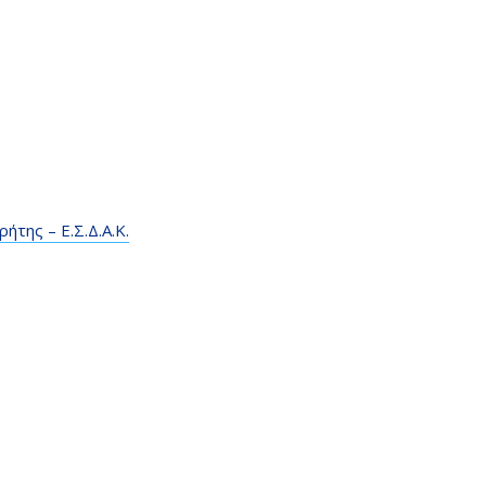
της – Ε.Σ.Δ.Α.Κ.