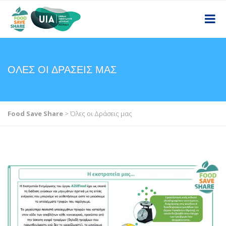
ΌΛΕΣ ΟΙ ΔΡΆΣΕΙΣ ΜΑΣ
Food Save Share
>
Όλες οι Δράσεις μας