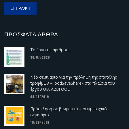
ΠΡΌΣΦΑΤΑ ΆΡΘΡΑ
Το έργο σε αριθμούς
30/07/2020
Νέο σεμινάριο για την πρόληψη της σπατάλης
τροφίμων «FoodSaveShare» στα πλαίσια του
έργου UIA A2UFOOD
08/11/2019
Πρόσκληση σε βιωματικό – συμμετοχικό
σεμινάριο
19/09/2019