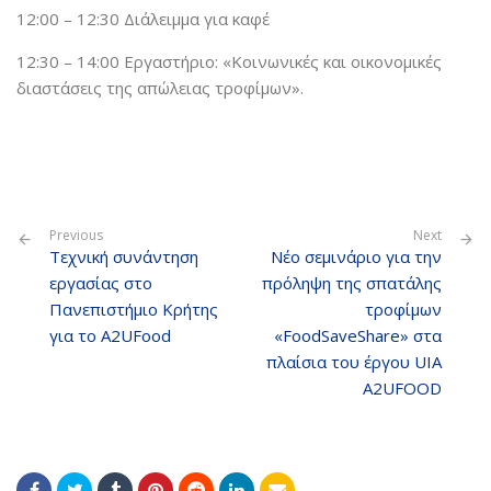
12:00 – 12:30 Διάλειμμα για καφέ
12:30 – 14:00 Εργαστήριο: «Κοινωνικές και οικονομικές
διαστάσεις της απώλειας τροφίμων».
Previous
Next
Τεχνική συνάντηση
Νέο σεμινάριο για την
εργασίας στο
πρόληψη της σπατάλης
Πανεπιστήμιο Κρήτης
τροφίμων
για το A2UFood
«FoodSaveShare» στα
πλαίσια του έργου UIA
A2UFOOD