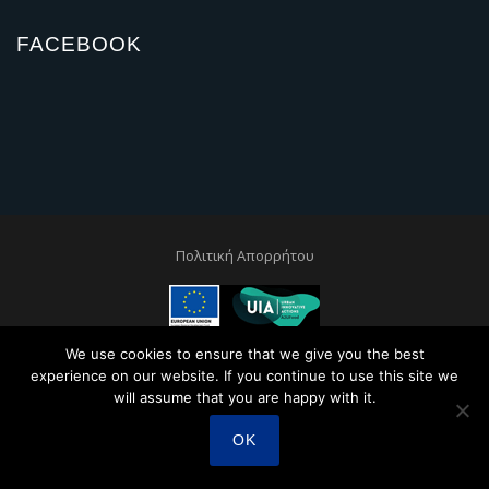
FACEBOOK
Πολιτική Απορρήτου
This project is co-financed by the European Regional and Development
We use cookies to ensure that we give you the best
Fund through the Urban Innovative Actions Initiative
experience on our website. If you continue to use this site we
will assume that you are happy with it.
OK
Created by
Sunny Web