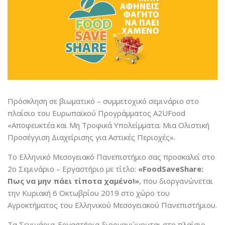
Πρόσκληση σε βιωματικό – συμμετοχικό σεμινάριο στο
πλαίσιο του Ευρωπαϊκού Προγράμματος A2UFood
«Αποφευκτέα και Μη Τροφικά Υπολείμματα: Μια Ολιστική
Προσέγγιση Διαχείρισης για Αστικές Περιοχές».
Το Ελληνικό Μεσογειακό Πανεπιστήμιο σας προσκαλεί στο
2ο Σεμινάριο – Εργαστήριο με τίτλο:
«FoodSaveShare:
Πως να μην πάει τίποτα χαμένο!»
, που διοργανώνεται
την Κυριακή 6 Οκτωβρίου 2019 στο χώρο του
Αγροκτήματος του Ελληνικού Μεσογειακού Πανεπιστήμιου.
Τα Σεμινάρια-Εργαστήρια διοργανώνονται στο πλαίσιο