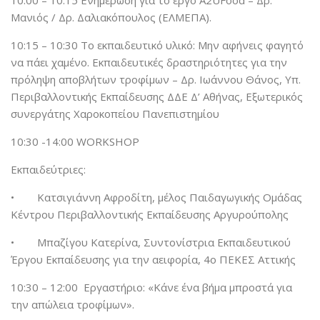
10:00 – 10:15 Ενημέρωση για το έργο A2UFood – Δρ.
Μανιός / Δρ. Δαλιακόπουλος (ΕΛΜΕΠΑ).
10:15 – 10:30 Το εκπαιδευτικό υλικό: Μην αφήνεις φαγητό
να πάει χαμένο. Εκπαιδευτικές δραστηριότητες για την
πρόληψη αποβλήτων τροφίμων – Δρ. Ιωάννου Θάνος, Υπ.
Περιβαλλοντικής Εκπαίδευσης ΔΔΕ Δ’ Αθήνας, Εξωτερικός
συνεργάτης Χαροκοπείου Πανεπιστημίου
10:30 -14:00 WORKSHOP
Εκπαιδεύτριες:
• Κατσιγιάννη Αφροδίτη, μέλος Παιδαγωγικής Ομάδας
Κέντρου Περιβαλλοντικής Εκπαίδευσης Αργυρούπολης
• Μπαζίγου Κατερίνα, Συντονίστρια Εκπαιδευτικού
Έργου Εκπαίδευσης για την αειφορία, 4ο ΠΕΚΕΣ Αττικής
10:30 – 12:00 Εργαστήριο: «Κάνε ένα βήμα μπροστά για
την απώλεια τροφίμων».