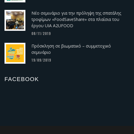
Νέο σεμινάριο για την πρόληψη της σπατάλης
τροφίμων «FoodSaveShare» στα πλαίσια του
έργου UIA A2UFOOD
08/11/2019
Πρόσκληση σε βιωματικό – συμμετοχικό
σεμινάριο
19/09/2019
FACEBOOK