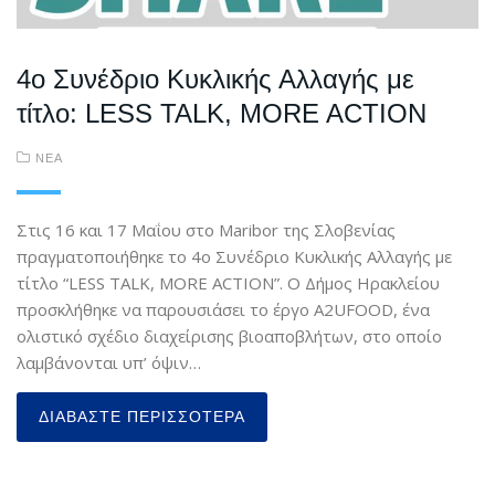
4ο Συνέδριο Κυκλικής Αλλαγής με
τίτλο: LESS TALK, MORE ACTION
ΝΕΑ
Στις 16 και 17 Μαΐου στο Maribor της Σλοβενίας
πραγματοποιήθηκε το 4ο Συνέδριο Κυκλικής Αλλαγής με
τίτλο “LESS TALK, MORE ACTION”. Ο Δήμος Ηρακλείου
προσκλήθηκε να παρουσιάσει το έργο A2UFOOD, ένα
ολιστικό σχέδιο διαχείρισης βιοαποβλήτων, στο οποίο
λαμβάνονται υπ’ όψιν…
ΔΙΑΒΆΣΤΕ ΠΕΡΙΣΣΌΤΕΡΑ