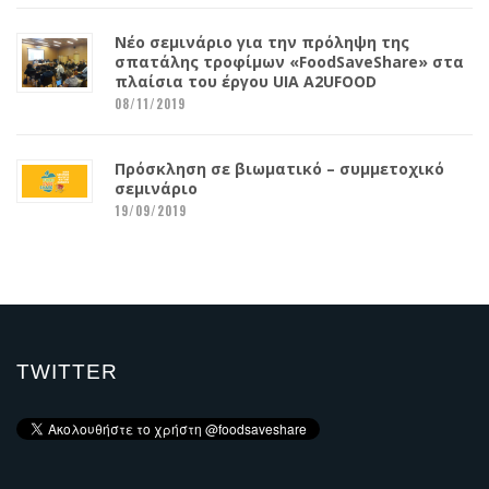
Νέο σεμινάριο για την πρόληψη της
σπατάλης τροφίμων «FoodSaveShare» στα
πλαίσια του έργου UIA A2UFOOD
08/11/2019
Πρόσκληση σε βιωματικό – συμμετοχικό
σεμινάριο
19/09/2019
TWITTER