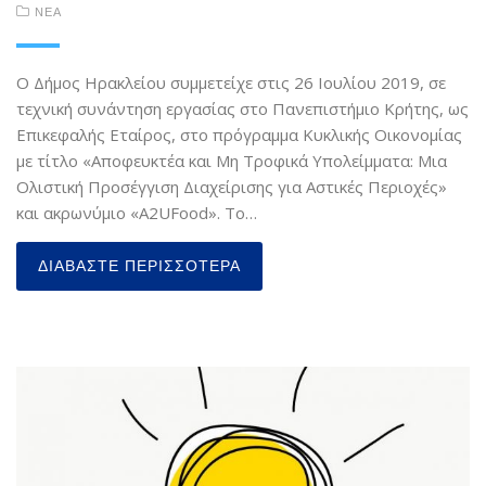
ΝΕΑ
Ο Δήμος Ηρακλείου συμμετείχε στις 26 Ιουλίου 2019, σε
τεχνική συνάντηση εργασίας στο Πανεπιστήμιο Κρήτης, ως
Επικεφαλής Εταίρος, στο πρόγραμμα Κυκλικής Οικονομίας
με τίτλο «Αποφευκτέα και Μη Τροφικά Υπολείμματα: Μια
Ολιστική Προσέγγιση Διαχείρισης για Αστικές Περιοχές»
και ακρωνύμιο «A2UFood». Το…
ΔΙΑΒΆΣΤΕ ΠΕΡΙΣΣΌΤΕΡΑ