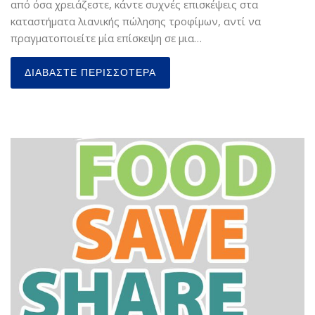
από όσα χρειάζεστε, κάντε συχνές επισκέψεις στα
καταστήματα λιανικής πώλησης τροφίμων, αντί να
πραγματοποιείτε μία επίσκεψη σε μια…
ΔΙΑΒΆΣΤΕ ΠΕΡΙΣΣΌΤΕΡΑ