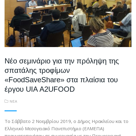
Νέο σεμινάριο για την πρόληψη της
σπατάλης τροφίμων
«FoodSaveShare» στα πλαίσια του
έργου UIA A2UFOOD
ΝΕΑ
Το Σάββατο 2 Νοεμβρίου 2019, ο Δήμος Ηρακλείου και το
Ελληνικό Μεσογειακό Πανεπιστήμιο (ΕΛΜΕΠΑ)
πραγματοποιήσαν σε συνεργασία με την Περιφερειακή