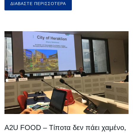
ΔΙΑΒΆΣΤΕ ΠΕΡΙΣΣΌΤΕΡΑ
A2U FOOD – Τίποτα δεν πάει χαμένο,