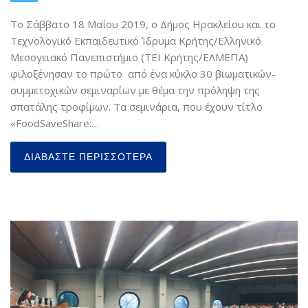
Το Σάββατο 18 Μαΐου 2019, ο Δήμος Ηρακλείου και το
Τεχνολογικό Εκπαιδευτικό Ίδρυμα Κρήτης/Ελληνικό
Μεσογειακό Πανεπιστήμιο (ΤΕΙ Κρήτης/ΕΛΜΕΠΑ)
φιλοξένησαν το πρώτο από ένα κύκλο 30 βιωματικών-
συμμετοχικών σεμιναρίων με θέμα την πρόληψη της
σπατάλης τροφίμων. Τα σεμινάρια, που έχουν τίτλο
«FoodSaveShare:…
ΔΙΑΒΆΣΤΕ ΠΕΡΙΣΣΌΤΕΡΑ