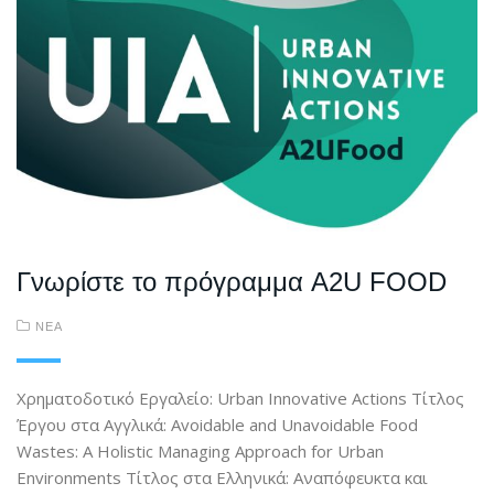
Γνωρίστε το πρόγραμμα A2U FOOD
ΝΕΑ
Χρηματοδοτικό Εργαλείο: Urban Innovative Actions Τίτλος
Έργου στα Αγγλικά: Avoidable and Unavoidable Food
Wastes: A Holistic Managing Approach for Urban
Environments Τίτλος στα Ελληνικά: Αναπόφευκτα και