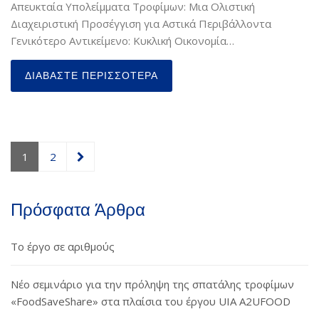
Απευκταία Υπολείμματα Τροφίμων: Μια Ολιστική
Διαχειριστική Προσέγγιση για Αστικά Περιβάλλοντα
Γενικότερο Αντικείμενο: Κυκλική Οικονομία…
ΔΙΑΒΆΣΤΕ ΠΕΡΙΣΣΌΤΕΡΑ
1
2
Πρόσφατα Άρθρα
Το έργο σε αριθμούς
Νέο σεμινάριο για την πρόληψη της σπατάλης τροφίμων
«FoodSaveShare» στα πλαίσια του έργου UIA A2UFOOD