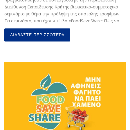
Διεύθυνση Εκπαίδευσης Κρήτης βιωματικό-συμμετοχικό
σεμινάριο με θέμα την πρόληψη της σπατάλης τροφίμων.
Τα σεμινάρια, που έχουν τίτλο «FoodSaveShare: Πώς να…
ΔΙΑΒΆΣΤΕ ΠΕΡΙΣΣΌΤΕΡΑ