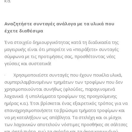
κ.α.
Αναζητήστε συνταγές ανάλογα με τα υλικά που
έχετε διαθέσιμα
Ένα στοιχείο δημιουργικότητας κατά τη διαδικασία της
μαγειρικής είναι ότι μπορείτε να «πειράξετε» συνταγές
σύμφωνα με τις προτιμήσεις σας, προσθέτοντας νέες
γεύσεις και συστατικά!
· Χρησιμοποιείστε συνταγές που έχουν ποικίλα υλικά,
συμπεριλαμβανομένων τμημάτων των τροφίμων που δεν
χρησιμοποιούνται συνήθως (φλούδες, παραγινομενά
λαχανικά ή υπολείμματα τροφίμων της προηγούμενης
ημέρας κ.α.). Έτσι βρίσκεται ένας εξαιρετικός τρόπος για να
επαναχρησιμοποιήσετε τα βρώσιμα τμήματα τροφίμων και
να μη καταλήξουν ως απόβλητα. Τα στελέχη και οι μίσχοι
των λαχανικών αποτελούν νόστιμες προσθήκες σε σάλτσες
και ψητά πιάτα, ενώ τα σκόρδα και τα άκρα κρεμμυδιού