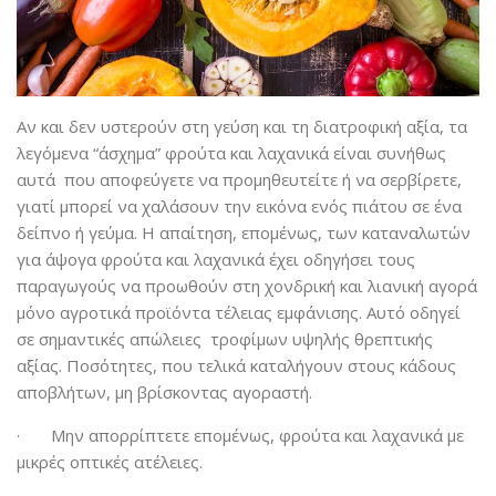
Αν και δεν υστερούν στη γεύση και τη διατροφική αξία, τα
λεγόμενα “άσχημα” φρούτα και λαχανικά είναι συνήθως
αυτά που αποφεύγετε να προμηθευτείτε ή να σερβίρετε,
γιατί μπορεί να χαλάσουν την εικόνα ενός πιάτου σε ένα
δείπνο ή γεύμα. Η απαίτηση, επομένως, των καταναλωτών
για άψογα φρούτα και λαχανικά έχει οδηγήσει τους
παραγωγούς να προωθούν στη χονδρική και λιανική αγορά
μόνο αγροτικά προϊόντα τέλειας εμφάνισης. Αυτό οδηγεί
σε σημαντικές απώλειες τροφίμων υψηλής θρεπτικής
αξίας. Ποσότητες, που τελικά καταλήγουν στους κάδους
αποβλήτων, μη βρίσκοντας αγοραστή.
· Μην απορρίπτετε επομένως, φρούτα και λαχανικά με
μικρές οπτικές ατέλειες.