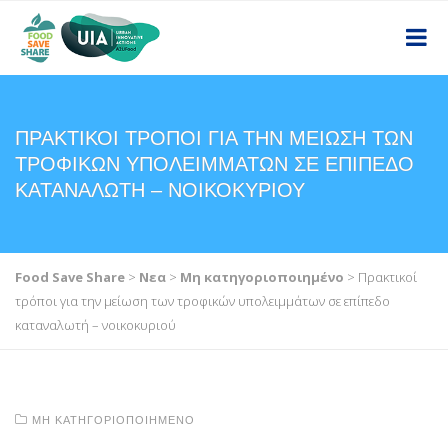
ΠΡΑΚΤΙΚΟΊ ΤΡΌΠΟΙ ΓΙΑ ΤΗΝ ΜΕΊΩΣΗ ΤΩΝ
ΤΡΟΦΙΚΏΝ ΥΠΟΛΕΙΜΜΆΤΩΝ ΣΕ ΕΠΊΠΕΔΟ
ΚΑΤΑΝΑΛΩΤΉ – ΝΟΙΚΟΚΥΡΙΟΎ
Food Save Share
>
Νεα
>
Μη κατηγοριοποιημένο
>
Πρακτικοί
τρόποι για την μείωση των τροφικών υπολειμμάτων σε επίπεδο
καταναλωτή – νοικοκυριού
ΜΗ ΚΑΤΗΓΟΡΙΟΠΟΙΗΜΈΝΟ