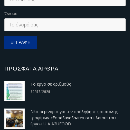
Όνομα
ΠΡΌΣΦΑΤΑ ΆΡΘΡΑ
Το έργο σε αριθμούς
30/07/2020
Νέο σεμινάριο για την πρόληψη της σπατάλης
τροφίμων «FoodSaveShare» στα πλαίσια του
έργου UIA A2UFOOD