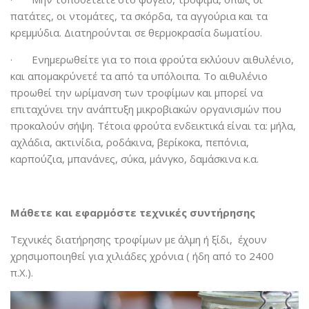
πατάτες, οι ντομάτες, τα σκόρδα, τα αγγούρια και τα
κρεμμύδια. Διατηρούνται σε θερμοκρασία δωματίου.
· Ενημερωθείτε για το ποια φρούτα εκλύουν αιθυλένιο,
και απομακρύνετέ τα από τα υπόλοιπα. Το αιθυλένιο
προωθεί την ωρίμανση των τροφίμων και μπορεί να
επιταχύνει την ανάπτυξη μικροβιακών οργανισμών που
προκαλούν σήψη. Τέτοια φρούτα ενδεικτικά είναι τα: μήλα,
αχλάδια, ακτινίδια, ροδάκινα, βερίκοκα, πεπόνια,
καρπούζια, μπανάνες, σύκα, μάνγκο, δαμάσκινα κ.α.
Μάθετε και εφαρμόστε τεχνικές συντήρησης
Τεχνικές διατήρησης τροφίμων με άλμη ή ξίδι, έχουν
χρησιμοποιηθεί για χιλιάδες χρόνια ( ήδη από το 2400
π.Χ.).