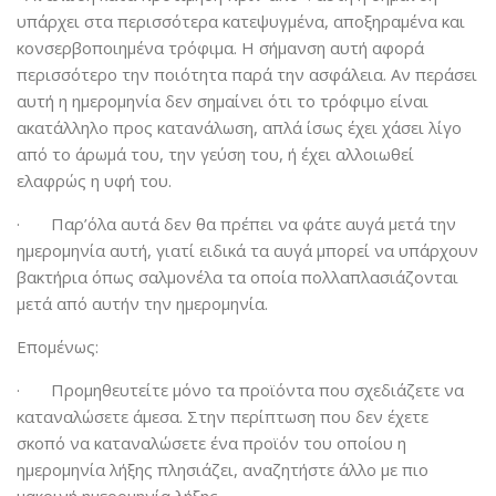
υπάρχει στα περισσότερα κατεψυγμένα, αποξηραμένα και
κονσερβοποιημένα τρόφιμα. Η σήμανση αυτή αφορά
περισσότερο την ποιότητα παρά την ασφάλεια. Αν περάσει
αυτή η ημερομηνία δεν σημαίνει ότι το τρόφιμο είναι
ακατάλληλο προς κατανάλωση, απλά ίσως έχει χάσει λίγο
από το άρωμά του, την γεύση του, ή έχει αλλοιωθεί
ελαφρώς η υφή του.
· Παρ’όλα αυτά δεν θα πρέπει να φάτε αυγά μετά την
ημερομηνία αυτή, γιατί ειδικά τα αυγά μπορεί να υπάρχουν
βακτήρια όπως σαλμονέλα τα οποία πολλαπλασιάζονται
μετά από αυτήν την ημερομηνία.
Επομένως:
· Προμηθευτείτε μόνο τα προϊόντα που σχεδιάζετε να
καταναλώσετε άμεσα. Στην περίπτωση που δεν έχετε
σκοπό να καταναλώσετε ένα προϊόν του οποίου η
ημερομηνία λήξης πλησιάζει, αναζητήστε άλλο με πιο
μακρινή ημερομηνία λήξης.