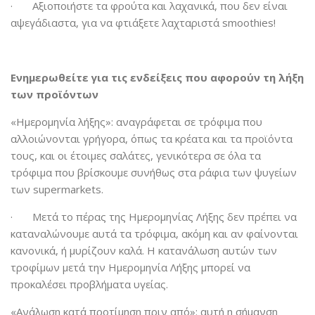
· Αξιοποιήστε τα φρούτα και λαχανικά, που δεν είναι
αψεγάδιαστα, για να φτιάξετε λαχταριστά smoothies!
Ενημερωθείτε για τις ενδείξεις που αφορούν τη λήξη
των προϊόντων
«Ημερομηνία λήξης»: αναγράφεται σε τρόφιμα που
αλλοιώνονται γρήγορα, όπως τα κρέατα και τα προϊόντα
τους, και οι έτοιμες σαλάτες, γενικότερα σε όλα τα
τρόφιμα που βρίσκουμε συνήθως στα ράφια των ψυγείων
των supermarkets.
· Μετά το πέρας της Ημερομηνίας Λήξης δεν πρέπει να
καταναλώνουμε αυτά τα τρόφιμα, ακόμη και αν φαίνονται
κανονικά, ή μυρίζουν καλά. Η κατανάλωση αυτών των
τροφίμων μετά την Ημερομηνία Λήξης μπορεί να
προκαλέσει προβλήματα υγείας.
«Ανάλωση κατά προτίμηση πριν από»: αυτή η σήμανση