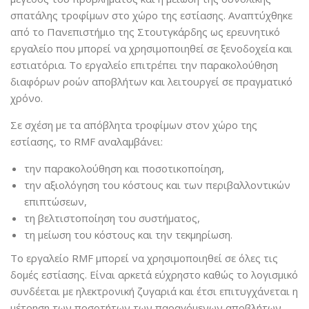
σπατάλης τροφίμων στο χώρο της εστίασης. Αναπτύχθηκε
από το Πανεπιστήμιο της Στουτγκάρδης ως ερευνητικό
εργαλείο που μπορεί να χρησιμοποιηθεί σε ξενοδοχεία και
εστιατόρια. Το εργαλείο επιτρέπει την παρακολούθηση
διαφόρων ροών αποβλήτων και λειτουργεί σε πραγματικό
χρόνο.
Σε σχέση με τα απόβλητα τροφίμων στον χώρο της
εστίασης, το RMF αναλαμβάνει:
την παρακολούθηση και ποσοτικοποίηση,
την αξιολόγηση του κόστους και των περιβαλλοντικών
επιπτώσεων,
τη βελτιστοποίηση του συστήματος,
τη μείωση του κόστους και την τεκμηρίωση.
Το εργαλείο RMF μπορεί να χρησιμοποιηθεί σε όλες τις
δομές εστίασης. Είναι αρκετά εύχρηστο καθώς το λογισμικό
συνδέεται με ηλεκτρονική ζυγαριά και έτσι επιτυγχάνεται η
μέτρηση των ποσοτήτων των παραγόμενων αποβλήτων