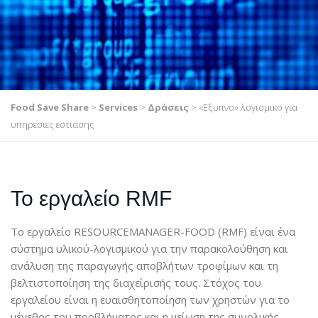
Food Save Share
>
Services
>
Δράσεις
>
«Εξυπνο» λογισμικο για
υπηρεσιες εστιασης
Το εργαλείο RMF
Το εργαλείο RESOURCEMANAGER-FOOD (RMF) είναι ένα
σύστημα υλικού-λογισμικού για την παρακολούθηση και
ανάλυση της παραγωγής αποβλήτων τροφίμων και τη
βελτιστοποίηση της διαχείρισής τους. Στόχος του
εργαλείου είναι η ευαισθητοποίηση των χρηστών για το
μέγεθος του προβλήματος και η μείωση της συνολικής