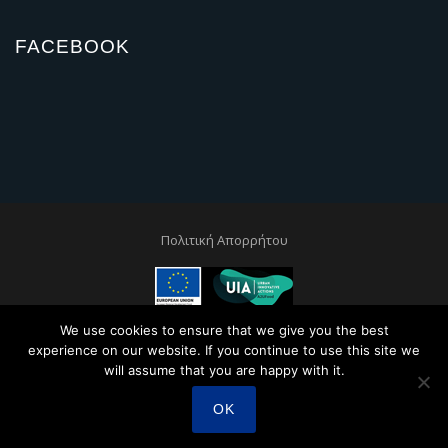
FACEBOOK
Πολιτική Απορρήτου
We use cookies to ensure that we give you the best
This project is co-financed by the European Regional and Development
Fund through the Urban Innovative Actions Initiative
experience on our website. If you continue to use this site we
will assume that you are happy with it.
OK
Created by
Sunny Web