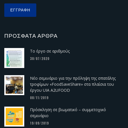
ΠΡΌΣΦΑΤΑ ΆΡΘΡΑ
Το έργο σε αριθμούς
30/07/2020
Νέο σεμινάριο για την πρόληψη της σπατάλης
τροφίμων «FoodSaveShare» στα πλαίσια του
έργου UIA A2UFOOD
08/11/2019
Πρόσκληση σε βιωματικό – συμμετοχικό
σεμινάριο
19/09/2019