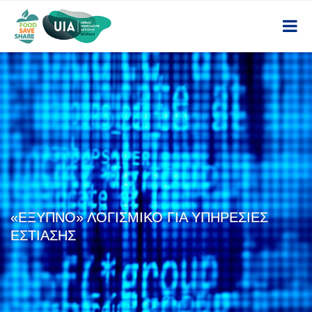
«ΕΞΥΠΝΟ» ΛΟΓΙΣΜΙΚΟ ΓΙΑ ΥΠΗΡΕΣΙΕΣ
ΕΣΤΙΑΣΗΣ