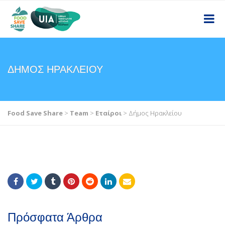
ΔΉΜΟΣ ΗΡΑΚΛΕΊΟΥ
Food Save Share
>
Team
>
Εταίροι
>
Δήμος Ηρακλείου
Πρόσφατα Άρθρα