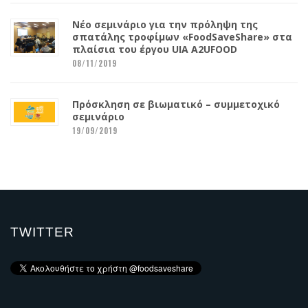
Νέο σεμινάριο για την πρόληψη της
σπατάλης τροφίμων «FoodSaveShare» στα
πλαίσια του έργου UIA A2UFOOD
08/11/2019
Πρόσκληση σε βιωματικό – συμμετοχικό
σεμινάριο
19/09/2019
TWITTER