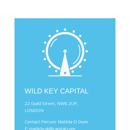
WILD KEY CAPITAL
22 Guild Street, NW8 2UP,
LONDON
Contact Person: Matilda O Dunn
E: matilda.uk@capital.com