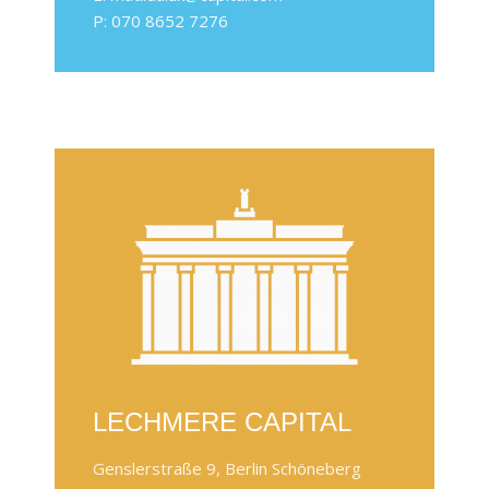
P: 070 8652 7276
LECHMERE CAPITAL
Genslerstraße 9, Berlin Schöneberg