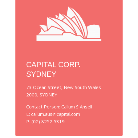
CAPITAL CORP.
SYDNEY
73 Ocean Street, New South Wales
2000, SYDNEY
Contact Person: Callum S Ansell
E: callum.aus@capital.com
P: (02) 8252 5319