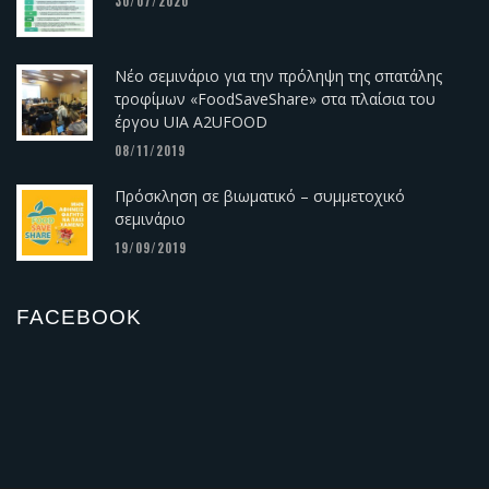
30/07/2020
Νέο σεμινάριο για την πρόληψη της σπατάλης
τροφίμων «FoodSaveShare» στα πλαίσια του
έργου UIA A2UFOOD
08/11/2019
Πρόσκληση σε βιωματικό – συμμετοχικό
σεμινάριο
19/09/2019
FACEBOOK