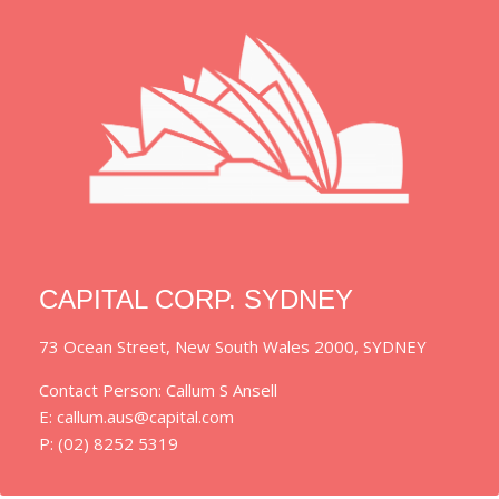
CAPITAL CORP. SYDNEY
73 Ocean Street, New South Wales 2000, SYDNEY
Contact Person: Callum S Ansell
E: callum.aus@capital.com
P: (02) 8252 5319