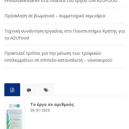
«FoodSaveShare» στα πλαίσια του έργου UIA A2UFOOD
Πρόσκληση σε βιωματικό – συμμετοχικό σεμινάριο
Τεχνική συνάντηση εργασίας στο Πανεπιστήμιο Κρήτης για
το A2UFood
Πρακτικοί τρόποι για την μείωση των τροφικών
υπολειμμάτων σε επίπεδο καταναλωτή – νοικοκυριού
Το έργο σε αριθμούς
30/07/2020