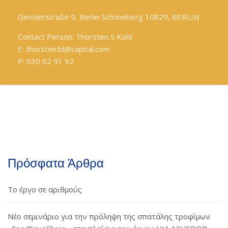
Genslerstraße 9, Berlin Schöneberg 10829, BERLIN
Contact Person: Thorsten S Kohl
E: thorsten.bl@capital.com
P: 030 62 91 92
Πρόσφατα Άρθρα
Το έργο σε αριθμούς
Νέο σεμινάριο για την πρόληψη της σπατάλης τροφίμων