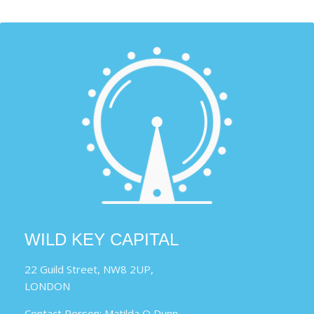
WILD KEY CAPITAL
22 Guild Street, NW8 2UP,
LONDON
Contact Person: Matilda O Dunn