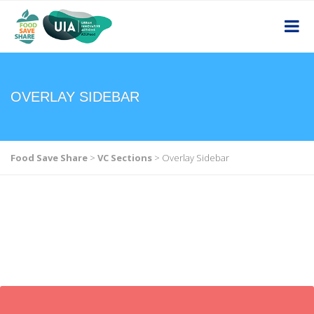
OVERLAY SIDEBAR
Food Save Share
>
VC Sections
>
Overlay Sidebar