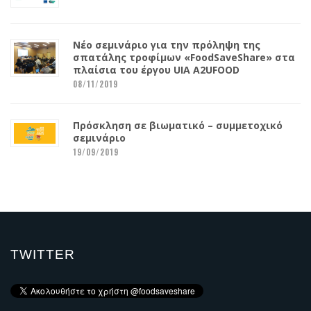
Νέο σεμινάριο για την πρόληψη της
σπατάλης τροφίμων «FoodSaveShare» στα
πλαίσια του έργου UIA A2UFOOD
08/11/2019
Πρόσκληση σε βιωματικό – συμμετοχικό
σεμινάριο
19/09/2019
TWITTER