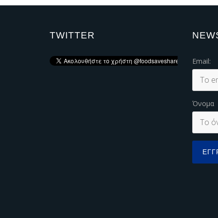
TWITTER
NEW
Email:
Όνομα