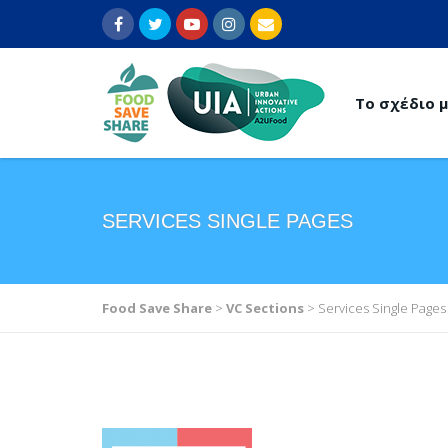
Το σχέδιο 
SERVICES SINGLE PAGES
Food Save Share
>
VC Sections
>
Services Single Pages