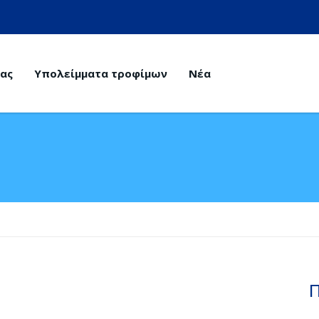
μας
Υπολείμματα τροφίμων
Νέα
Π