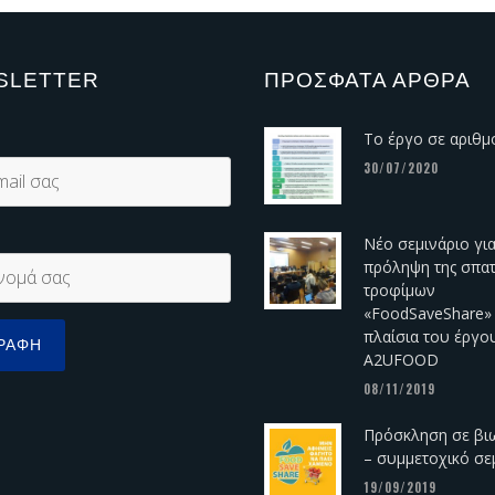
SLETTER
ΠΡΌΣΦΑΤΑ ΆΡΘΡΑ
Το έργο σε αριθμ
30/07/2020
Νέο σεμινάριο για
πρόληψη της σπα
τροφίμων
«FoodSaveShare»
πλαίσια του έργο
A2UFOOD
08/11/2019
Πρόσκληση σε βι
– συμμετοχικό σε
19/09/2019