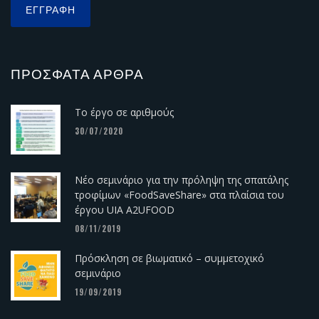
ΠΡΌΣΦΑΤΑ ΆΡΘΡΑ
Το έργο σε αριθμούς
30/07/2020
Νέο σεμινάριο για την πρόληψη της σπατάλης
τροφίμων «FoodSaveShare» στα πλαίσια του
έργου UIA A2UFOOD
08/11/2019
Πρόσκληση σε βιωματικό – συμμετοχικό
σεμινάριο
19/09/2019