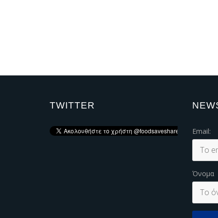
TWITTER
NEW
Email:
Όνομα