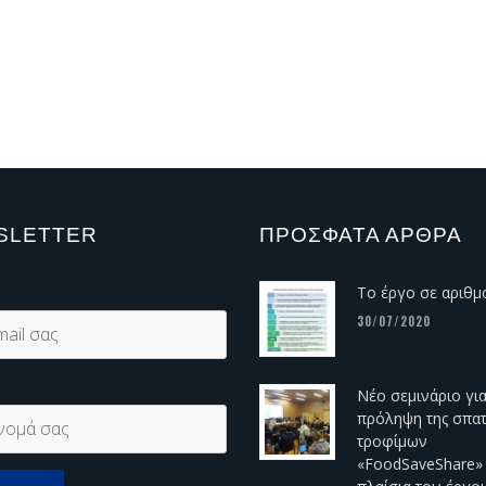
SLETTER
ΠΡΌΣΦΑΤΑ ΆΡΘΡΑ
Το έργο σε αριθμ
30/07/2020
Νέο σεμινάριο για
πρόληψη της σπα
τροφίμων
«FoodSaveShare»