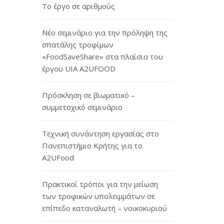
Το έργο σε αριθμούς
Νέο σεμινάριο για την πρόληψη της
σπατάλης τροφίμων
«FoodSaveShare» στα πλαίσια του
έργου UIA A2UFOOD
Πρόσκληση σε βιωματικό –
συμμετοχικό σεμινάριο
Τεχνική συνάντηση εργασίας στο
Πανεπιστήμιο Κρήτης για το
A2UFood
Πρακτικοί τρόποι για την μείωση
των τροφικών υπολειμμάτων σε
επίπεδο καταναλωτή – νοικοκυριού