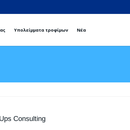
μας
Υπολείμματα τροφίμων
Νέα
tUps Consulting