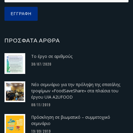
ΠΡΌΣΦΑΤΑ ΆΡΘΡΑ
Το έργο σε αριθμούς
30/07/2020
Νέο σεμινάριο για την πρόληψη της σπατάλης
τροφίμων «FoodSaveShare» στα πλαίσια του
έργου UIA A2UFOOD
08/11/2019
Πρόσκληση σε βιωματικό – συμμετοχικό
σεμινάριο
19/09/2019