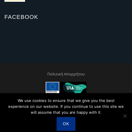
FACEBOOK
Πολιτική Απορρήτου
This project is co-financed by the European Regional and Development
We use cookies to ensure that we give you the best
Fund through the Urban Innovative Actions Initiative
experience on our website. If you continue to use this site we
will assume that you are happy with it.
OK
Created by
Sunny Web