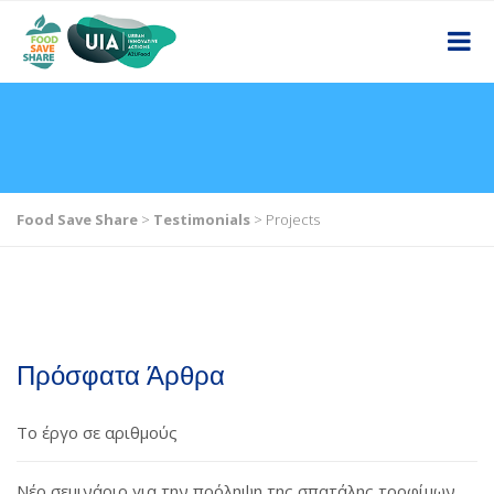
Food Save Share
>
Testimonials
>
Projects
Πρόσφατα Άρθρα
Το έργο σε αριθμούς
Νέο σεμινάριο για την πρόληψη της σπατάλης τροφίμων