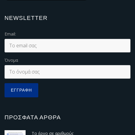
NEWSLETTER
Email:
Όνομα
ΠΡΌΣΦΑΤΑ ΆΡΘΡΑ
Το έργο σε αριθμούς