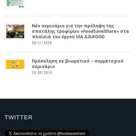
Νέο σεμινάριο για την πρόληψη της
σπατάλης τροφίμων «FoodSaveShare» στα
πλαίσια του έργου UIA A2UFOOD
08/11/2019
Πρόσκληση σε βιωματικό – συμμετοχικό
σεμινάριο
19/09/2019
TWITTER