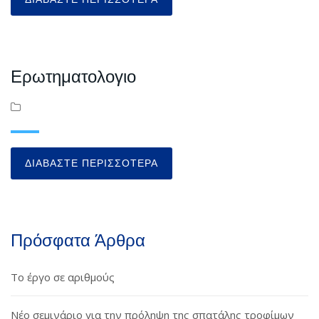
Ερωτηματολογιο
ΔΙΑΒΆΣΤΕ ΠΕΡΙΣΣΌΤΕΡΑ
Πρόσφατα Άρθρα
Το έργο σε αριθμούς
Νέο σεμινάριο για την πρόληψη της σπατάλης τροφίμων