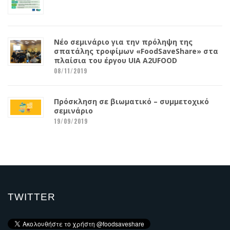
Νέο σεμινάριο για την πρόληψη της
σπατάλης τροφίμων «FoodSaveShare» στα
πλαίσια του έργου UIA A2UFOOD
08/11/2019
Πρόσκληση σε βιωματικό – συμμετοχικό
σεμινάριο
19/09/2019
TWITTER